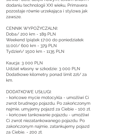
dodaniu technologii XXI wieku, Primavera
pozostaje równie urzekająca i stylowa jak
zawsze.
CENNIK WYPOŻYCZALNI:
Doba/ 200 km - 189 PLN
Weekend (piątek 17:00 do poniedziałek
11:00)/ 600 km - 379 PLN
Tydzień/ 1500 km - 1135 PLN
Kaucja: 3 000 PLN
Udział własny w szkodzie: 3 000 PLN
Dodatkowe kilometry ponad limit 2zł/ za
km.
DODATKOWE USŁUGI:
- końcowe mycie motocykla - umożliwi Ci
zwrot brudnego pojazdu. Po zakończonym
najmie, umyjemy pojazd za Ciebie - 100 zł.
- końcowe tankowanie pojazdu - umożliwi
Ci zwrot niezatankowanego pojazdu. Po
zakończonym najmie, zatankujemy pojazd
za Ciebie. - 200 zł.