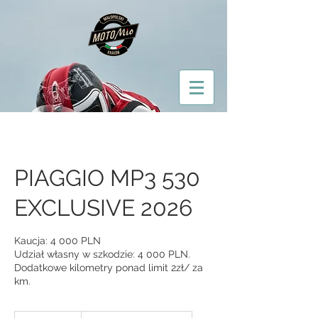
PIAGGIO MP3 530
EXCLUSIVE 2026
Kaucja: 4 000 PLN
Udział własny w szkodzie: 4 000 PLN.
Dodatkowe kilometry ponad limit 2zł/ za
km.
Od