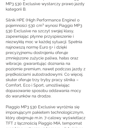
MP3 530 Exclusive wystarczy prawo jazdy
kategorii B.
Silnik HPE (High Performance Engine) o
pojemności 530 cm³ wynosi Piaggio MP3
530 Exclusive na szczyt swojej klasy,
zapewniając płynne przyspieszenie i
niezwykłą moc w każdej sytuacji. Spełnia
najnowszą normę Euro 5+ i dzięki
precyzyjnemu dostrojeniu oferuje
zmniejszone zużycie paliwa, hałas oraz
wibracje, gwarantując doznania na
poziomie premium, nawet podczas jazdy z
prędkościami autostradowymi. Co więcej,
skuter oferuje trzy tryby pracy silnika –
Comfort, Eco i Sport, umożliwiając
dopasowanie sposobu oddawania mocy
do warunków na drodze.
Piaggio MP3 530 Exclusive wyróżnia się
imponującym pakietem technologicznym,
który obejmuje m.in. 7-calowy wyświetlacz
TFT z łącznością Piaggio MIA, tempomat