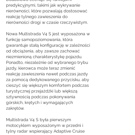
predykcyjnymi, takimi jak wykrywanie
nierówności, które pozwalają dostosować
reakcję tylnego zawieszenia do
nierówności drogi w czasie rzeczywistym.
Nowa Multistrada V4 S jest wyposażona w
funkcję samopoziomowania, która
gwarantuje stałą konfigurację w zależności
od obciążenia, aby zawsze zachować
niezmienioną charakterystykę pojazdu.
Ponadto, niezależnie od wybranego trybu
jazdy, kierowca może teraz zmienić
reakcję zawieszenia nawet podczas jazdy
za pomocą dedykowanego przycisku, aby
cieszyć się większym komfortem podczas
turystycznej przejażdżki lub większą
sztywnością podczas pokonywania
górskich, krętych i wymagających
zakrętów.
Multistrada V4 S była pierwszym
motocyklem wyposażonym w przedni i
tylny radar wspierający Adaptive Cruise