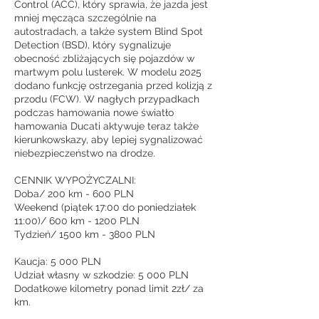
Control (ACC), który sprawia, że jazda jest
mniej męcząca szczególnie na
autostradach, a także system Blind Spot
Detection (BSD), który sygnalizuje
obecność zbliżających się pojazdów w
martwym polu lusterek. W modelu 2025
dodano funkcję ostrzegania przed kolizją z
przodu (FCW). W nagłych przypadkach
podczas hamowania nowe światło
hamowania Ducati aktywuje teraz także
kierunkowskazy, aby lepiej sygnalizować
niebezpieczeństwo na drodze.
CENNIK WYPOŻYCZALNI:
Doba/ 200 km - 600 PLN
Weekend (piątek 17:00 do poniedziałek
11:00)/ 600 km - 1200 PLN
Tydzień/ 1500 km - 3800 PLN
Kaucja: 5 000 PLN
Udział własny w szkodzie: 5 000 PLN
Dodatkowe kilometry ponad limit 2zł/ za
km.