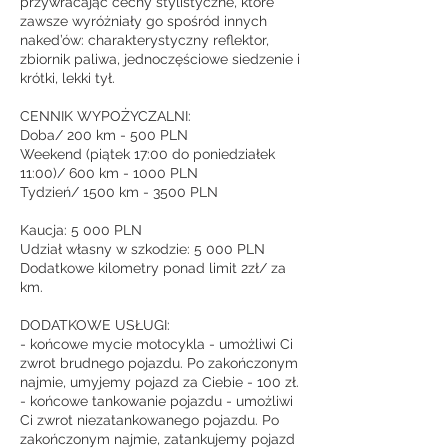
przywracając cechy stylistyczne, które
zawsze wyróżniały go spośród innych
naked’ów: charakterystyczny reflektor,
zbiornik paliwa, jednoczęściowe siedzenie i
krótki, lekki tył.
CENNIK WYPOŻYCZALNI:
Doba/ 200 km - 500 PLN
Weekend (piątek 17:00 do poniedziałek
11:00)/ 600 km - 1000 PLN
Tydzień/ 1500 km - 3500 PLN
Kaucja: 5 000 PLN
Udział własny w szkodzie: 5 000 PLN
Dodatkowe kilometry ponad limit 2zł/ za
km.
DODATKOWE USŁUGI:
- końcowe mycie motocykla - umożliwi Ci
zwrot brudnego pojazdu. Po zakończonym
najmie, umyjemy pojazd za Ciebie - 100 zł.
- końcowe tankowanie pojazdu - umożliwi
Ci zwrot niezatankowanego pojazdu. Po
zakończonym najmie, zatankujemy pojazd