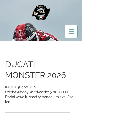
DUCATI
MONSTER 2026
Kaucja: 5 000 PLN
Udział własny w szkodzie: 5 000 PLN.
Dodatkowe kilometry ponad limit 2zł/ za
km.
Od