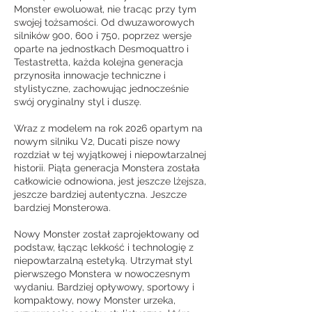
Monster ewoluował, nie tracąc przy tym
swojej tożsamości. Od dwuzaworowych
silników 900, 600 i 750, poprzez wersje
oparte na jednostkach Desmoquattro i
Testastretta, każda kolejna generacja
przynosiła innowacje techniczne i
stylistyczne, zachowując jednocześnie
swój oryginalny styl i duszę.
Wraz z modelem na rok 2026 opartym na
nowym silniku V2, Ducati pisze nowy
rozdział w tej wyjątkowej i niepowtarzalnej
historii. Piąta generacja Monstera została
całkowicie odnowiona, jest jeszcze lżejsza,
jeszcze bardziej autentyczna. Jeszcze
bardziej Monsterowa.
Nowy Monster został zaprojektowany od
podstaw, łącząc lekkość i technologię z
niepowtarzalną estetyką. Utrzymał styl
pierwszego Monstera w nowoczesnym
wydaniu. Bardziej opływowy, sportowy i
kompaktowy, nowy Monster urzeka,