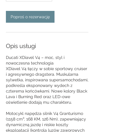
Poproś o rezerwację
Opis usługi
Ducati XDiavel V4 – moc, styl i
nowoczesna technologia
XDiavel V4 łączy w sobie sportowy cruiser
i agresywnego dragstera. Muskularna
sylwetka, inspirowana supersamochodami,
podkreśla eksponowany wydech z
czterema końcówkami. Nowe kolory Black
Lava i Burning Red oraz LED-owe
oświetlenie dodają mu charakteru.
Motocykl napędza silnik V4 Granturismo
(1158 cm³, 168 KM, 126 Nm), zapewniający
dynamiczną jazdę i niskie koszty
eksploatacji (kontrola luzów zaworowych