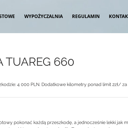
ESTOWE
WYPOŻYCZALNIA
REGULAMIN
KONTAK
A TUAREG 660
zkodzie: 4 000 PLN. Dodatkowe kilometry ponad limit 2zł/ za
otowy pokonać każdą przeszkodę, a jednocześnie lekki jak m