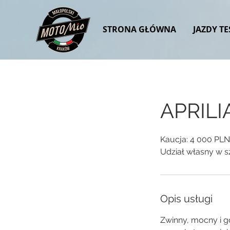
STRONA GŁÓWNA
JAZDY T
APRILI
Kaucja: 4 000 PLN
Udział własny w s
Opis usługi
Zwinny, mocny i g