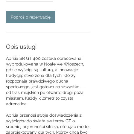
Poproś o rezerwację
Opis usługi
Aprilia SR GT 400 została opracowana i
wyprodukowana w Noale we Włoszech,
gdzie wyścigi są kulturą, a innowacje
tradycją: stworzona dla tych, którzy
rozpoznają prawdziwego ducha
sportowego, jest gotowa na wszystko —
od tras miejskich po otwarte drogi poza
miastem. Każdy kilometr to czysta
adrenalina.
Aprilia przenosi swoje doświadczenia z
wyścigów do świata skuterów GT o
średniej pojemności silnika, oferując model
zaprojektowany dla tych, którzy chcą być