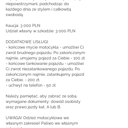
niepowstrzymani, podchodząc do
każdego dnia ze stylem i całkowitą
swobodą.
Kaucja: 3 000 PLN
Udział własny w szkodzie: 3 000 PLN
DODATKOWE USŁUGI:
- końcowe mycie motocykla - umożliwi Ci
zwrot brudnego pojazdu. Po zakończonym
najmie, umyjemy pojazd za Ciebie - 100 zł.
- końcowe tankowanie pojazdu - umożliwi
Ci zwrot niezatankowanego pojazdu. Po
zakończonym najmie, zatankujemy pojazd
za Ciebie. - 200 zł.
- uchwyt na telefon - 50 zł.
Należy pamiętać, aby zabrać ze sobą
wymagane dokumenty: dowód osobisty
oraz prawo jazdy kat. A lub B.
UWAGA! Odzież motocyklowa we
własnym zakresie! Paliwo we własnym