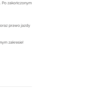
u. Po zakończonym
oraz prawo jazdy
nym zakresie!