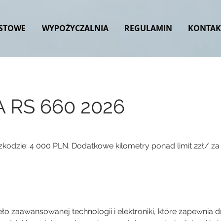
ESTOWE
WYPOŻYCZALNIA
REGULAMIN
KONTAK
A RS 660 2026
zkodzie: 4 000 PLN. Dodatkowe kilometry ponad limit 2zł/ za
ło zaawansowanej technologii i elektroniki, które zapewnia 