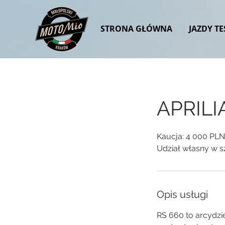
STRONA GŁÓWNA
JAZDY T
APRILI
Kaucja: 4 000 PLN
Udział własny w s
Opis usługi
RS 660 to arcydzie