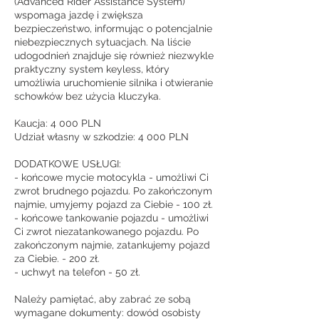
(Advanced Rider Assistance System)
wspomaga jazdę i zwiększa
bezpieczeństwo, informując o potencjalnie
niebezpiecznych sytuacjach. Na liście
udogodnień znajduje się również niezwykle
praktyczny system keyless, który
umożliwia uruchomienie silnika i otwieranie
schowków bez użycia kluczyka.
Kaucja: 4 000 PLN
Udział własny w szkodzie: 4 000 PLN
DODATKOWE USŁUGI:
- końcowe mycie motocykla - umożliwi Ci
zwrot brudnego pojazdu. Po zakończonym
najmie, umyjemy pojazd za Ciebie - 100 zł.
- końcowe tankowanie pojazdu - umożliwi
Ci zwrot niezatankowanego pojazdu. Po
zakończonym najmie, zatankujemy pojazd
za Ciebie. - 200 zł.
- uchwyt na telefon - 50 zł.
Należy pamiętać, aby zabrać ze sobą
wymagane dokumenty: dowód osobisty