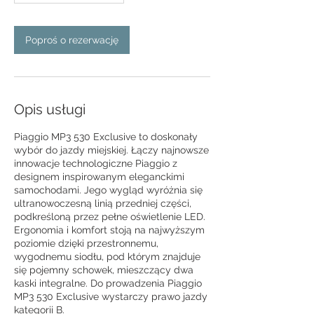
Poproś o rezerwację
Opis usługi
Piaggio MP3 530 Exclusive to doskonały
wybór do jazdy miejskiej. Łączy najnowsze
innowacje technologiczne Piaggio z
designem inspirowanym eleganckimi
samochodami. Jego wygląd wyróżnia się
ultranowoczesną linią przedniej części,
podkreśloną przez pełne oświetlenie LED.
Ergonomia i komfort stoją na najwyższym
poziomie dzięki przestronnemu,
wygodnemu siodłu, pod którym znajduje
się pojemny schowek, mieszczący dwa
kaski integralne. Do prowadzenia Piaggio
MP3 530 Exclusive wystarczy prawo jazdy
kategorii B.