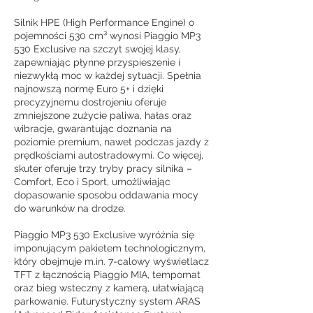
Silnik HPE (High Performance Engine) o
pojemności 530 cm³ wynosi Piaggio MP3
530 Exclusive na szczyt swojej klasy,
zapewniając płynne przyspieszenie i
niezwykłą moc w każdej sytuacji. Spełnia
najnowszą normę Euro 5+ i dzięki
precyzyjnemu dostrojeniu oferuje
zmniejszone zużycie paliwa, hałas oraz
wibracje, gwarantując doznania na
poziomie premium, nawet podczas jazdy z
prędkościami autostradowymi. Co więcej,
skuter oferuje trzy tryby pracy silnika –
Comfort, Eco i Sport, umożliwiając
dopasowanie sposobu oddawania mocy
do warunków na drodze.
Piaggio MP3 530 Exclusive wyróżnia się
imponującym pakietem technologicznym,
który obejmuje m.in. 7-calowy wyświetlacz
TFT z łącznością Piaggio MIA, tempomat
oraz bieg wsteczny z kamerą, ułatwiającą
parkowanie. Futurystyczny system ARAS